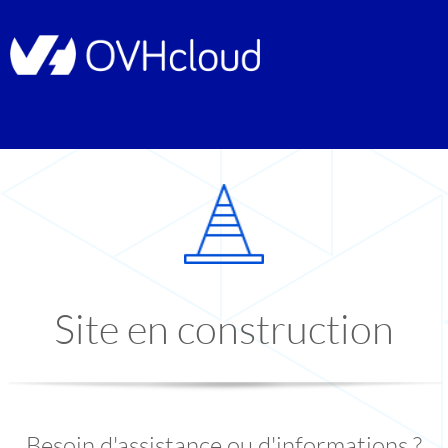
Site en construction
Besoin d'assistance ou d'informations ?